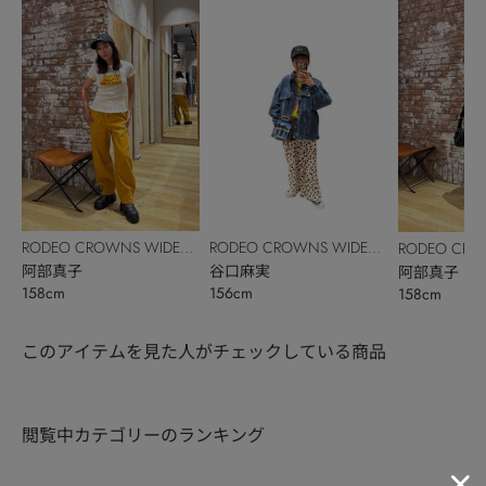
RODEO CROWNS WIDE
RODEO CROWNS WIDE
RODEO CRO
BOWL
阿部真子
BOWL
谷口麻実
BOWL
阿部真子
158cm
156cm
158cm
このアイテムを見た人がチェックしている商品
閲覧中カテゴリーのランキング