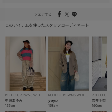
シェアする
このアイテムを使ったスタッフコーディネート
RODEO CROWNS WIDE
RODEO CROWNS WIDE
RODEO CRO
BOWL
中瀬あゆみ
BOWL
𝙮𝙪𝙮𝙪
BOWL
岩井明梨
155cm
158cm
160cm