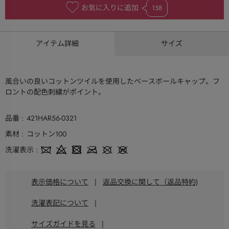
お気に入りに追加
158
アイテム詳細
サイズ
風合いの良いコットンツイルを使用したベースボールキャップ。フ
ロントの配色刺繍がポイント。
品番
421HAR56-0321
素材
コットン100
洗濯表示
表示価格について
|
返品交換に関して（返品特約)
洗濯表記について
|
サイズガイドを見る
|