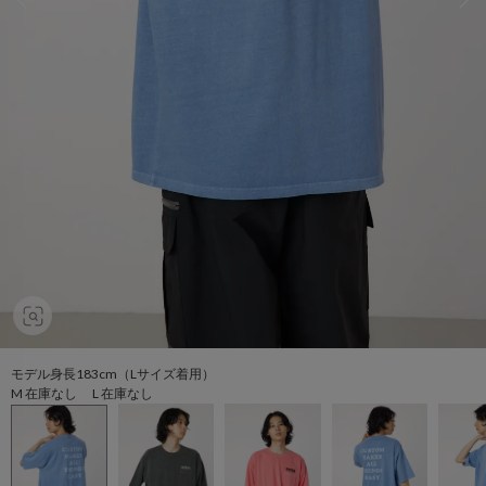
モデル身長183cm（Lサイズ着用）
M 在庫なし L 在庫なし