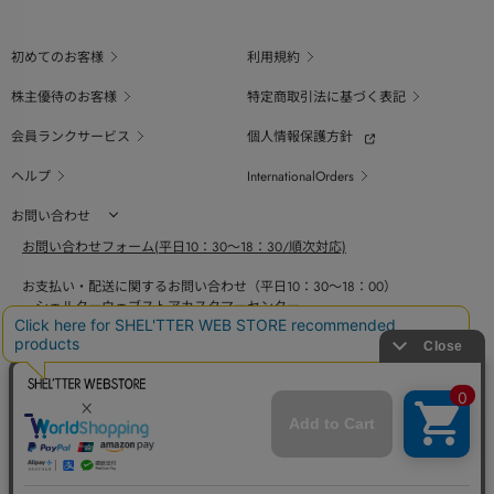
初めてのお客様
利用規約
株主優待のお客様
特定商取引法に基づく表記
会員ランクサービス
個人情報保護方針
ヘルプ
InternationalOrders
お問い合わせ
お問い合わせフォーム(平日10：30～18：30/順次対応)
お支払い・配送に関するお問い合わせ（平日10：30～18：00）
シェルターウェブストアカスタマーセンター
0800-123-6820
商品の素材、サイズ、仕様等に関するお問い合せ（平日10：30～18：00）
バロックジャパンリミテッドコールセンター
03-6730-9191
BAROQUE JAPAN LIMITED
The SHEL'TTER TOKYO
採用情報
SHEL'TTER GREEN
ページ