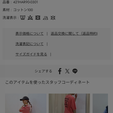
品番
421HAR90-0301
素材
コットン100
洗濯表示
表示価格について
|
返品交換に関して（返品特約)
洗濯表記について
|
サイズガイドを見る
|
シェアする
このアイテムを使ったスタッフコーディネート