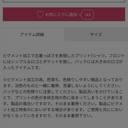
お気に入りに追加
145
アイテム詳細
サイズ
ピグメント加工で古着っぽさを表現したプリントTシャツ。フロント
にはシンプルなロゴとポケットを施し、バックには大きめのロゴが
入ったアイテムです。
※ピグメント加工の為、色落ち、色移りしやすい商品となっており
ます。淡色のものと一緒に着用、洗濯しないようにしてください。
バッグなどの色移りに注意してください。製品洗いをかけているこ
とで、プリントの色が本体生地の色に染まってしまうことがありま
す。製品の風合いですので、そのまま着用ください。製品にピグメ
ント加工特有のにおいがする場合があります。ご使用と共ににおい
がなくなっていきますので、そのまま着用下さい。