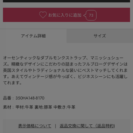
お気に入りに追加
73
アイテム詳細
サイズ
オーセンティックなダブルモンクストラップ、マニッシュシュー
ズ。精緻なデザインにこだわりの詰まったフルブローグデザインは
英国スタイルやトラディショナルな装いにベストマッチしてくれま
す。あえてヴィンテージ感が今っぽく、ビジネスシーンにも活躍し
てれます。
品番
350HA148-8170
素材
甲材:牛革 裏地:豚革 中敷き:牛革
表示価格について
|
返品交換に関して（返品特約)