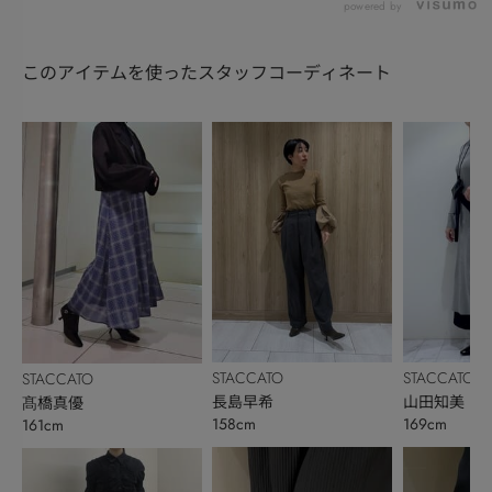
powered by
このアイテムを使ったスタッフコーディネート
STACCATO
STACCATO
STACCATO
長島早希
山田知美
髙橋真優
158cm
169cm
161cm