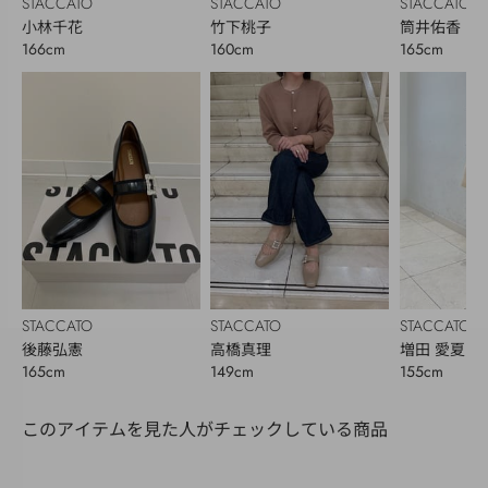
STACCATO
STACCATO
STACCATO
小林千花
竹下桃子
筒井佑香
166cm
160cm
165cm
STACCATO
STACCATO
STACCATO
後藤弘憲
高橋真理
増田 愛夏
165cm
149cm
155cm
このアイテムを見た人がチェックしている商品