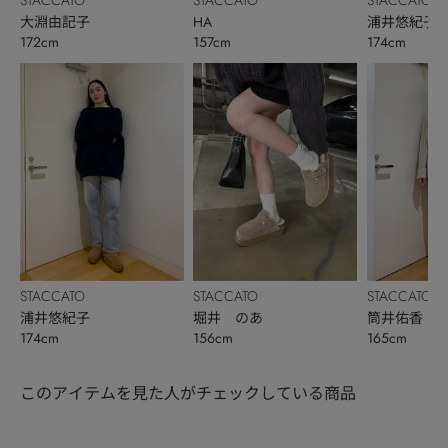
大淵由記子
HA
浦井悠紀子
172cm
157cm
174cm
STACCATO
STACCATO
STACCATO
浦井悠紀子
堀井 のあ
筒井佑香
174cm
156cm
165cm
このアイテムを見た人がチェックしている商品