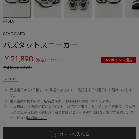
柄SLV
STACCATO
バズダットスニーカー
￥21,890
（税込）
12
%OFF
199
ポイント還元
￥24,970
（税込）
OUTLET
 ※ 
受注当日から4日後までに発送となります。 最短注文日の翌日にお届けいたしま
す。
 ※ 
購入金額に関わらず、
店舗受取
なら送料無料でお届けいたします。
 ※ 
会員様は、税抜¥100毎に1ポイント＝¥1でご利用頂けるポイントが貯まり、会員ラ
ンクが上がると還元率もUP！会員様限定セールや送料無料などお得な会員ランク
サービスの
詳細はこちら
。