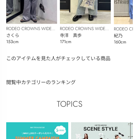
RODEO CROWNS WIDE
RODEO CROWNS WIDE
RODEO CRO
BOWL
さくら
BOWL
寺澤 真歩
BOWL
紀乃
153cm
171cm
160cm
このアイテムを見た人がチェックしている商品
閲覧中カテゴリーのランキング
TOPICS