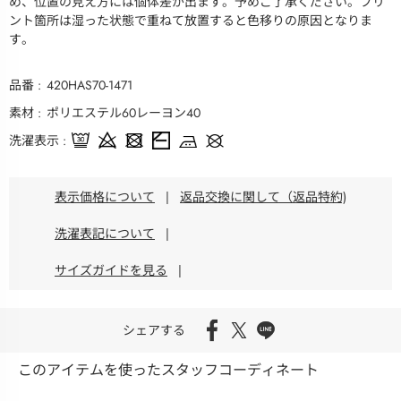
め、位置の見え方には個体差が出ます。予めご了承ください。プリ
ント箇所は湿った状態で重ねて放置すると色移りの原因となりま
す。
品番
420HAS70-1471
素材
ポリエステル60レーヨン40
洗濯表示
表示価格について
|
返品交換に関して（返品特約)
洗濯表記について
|
サイズガイドを見る
|
シェアする
このアイテムを使ったスタッフコーディネート