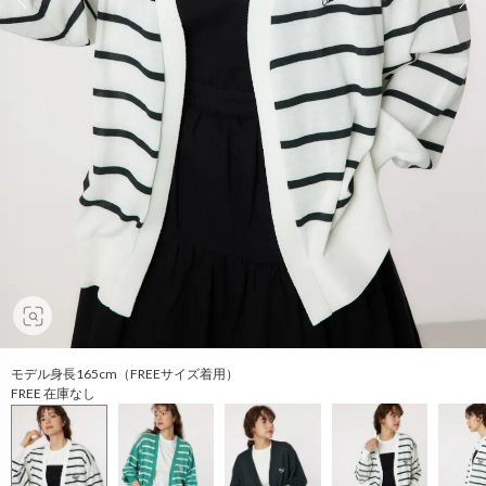
モデル身長165cm（FREEサイズ着用）
FREE 在庫なし