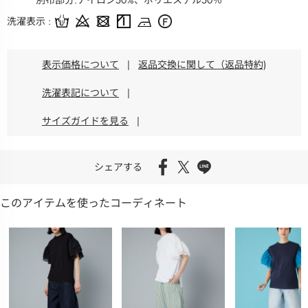
別布部分:ナイロン50%、ポリエステル50％
洗濯表示
表示価格について
|
返品交換に関して（返品特約)
洗濯表記について
|
サイズガイドを見る
|
シェアする
このアイテムを使ったコーディネート