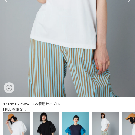
171cm B79 W56 H86 着用サイズFREE
FREE 在庫なし