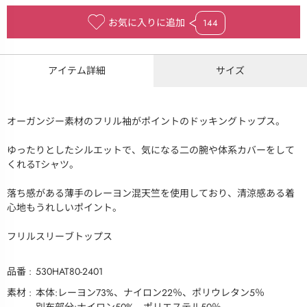
お気に入りに追加
144
アイテム詳細
サイズ
オーガンジー素材のフリル袖がポイントのドッキングトップス。
ゆったりとしたシルエットで、気になる二の腕や体系カバーをして
くれるTシャツ。
落ち感がある薄手のレーヨン混天竺を使用しており、清涼感ある着
心地もうれしいポイント。
フリルスリーブトップス
品番
530HAT80-2401
素材
本体:レーヨン73%、ナイロン22％、ポリウレタン5％