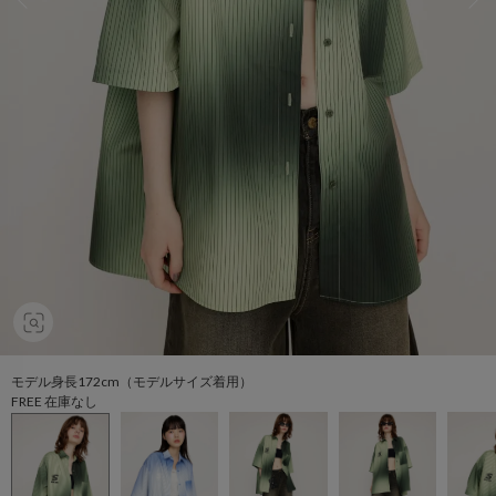
モデル身長172cm（モデルサイズ着用）
FREE 在庫なし