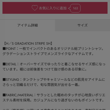
お気に入りに追加
163
アイテム詳細
サイズ
【H／S GRADATION STRIPE SH】
■POINT：一枚でインパクトのあるオリジナル総プリントシャツ。
グラデーションストライプでメンズライクなアイテムです。
■DETAIL：オーバーサイズでゆったりと着こなせるサイズ感になっ
ています。裾には前後差をつけて抜け感のある印象に。
■STYLING：タンクトップやキャミソールなどの肌見せアイテムに
さらっと羽織るだけで、旬な雰囲気が出せる一着。
■FABRIC/MATERIAL：サラッとした軽めのタッチが心地良いポリエ
ステル素材を採用。カジュアルになり過ぎないのもポイントです。