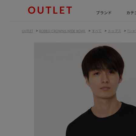
ブランド
カテ
>
>
>
>
OUTLET
RODEO CROWNS WIDE BOWL
すべて
トップス
Tシャ