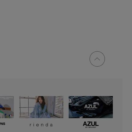
ページ
トップ
に戻る