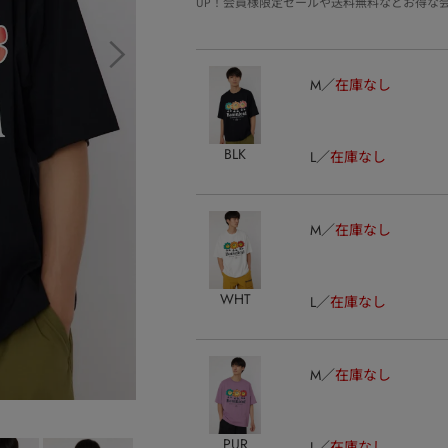
UP！会員様限定セールや送料無料などお得な
M
在庫なし
BLK
L
在庫なし
M
在庫なし
WHT
L
在庫なし
M
在庫なし
PUR
L
在庫なし