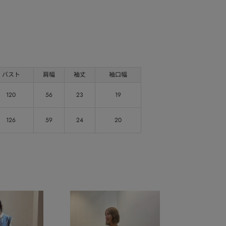
バスト
肩幅
袖丈
袖口幅
120
56
23
19
126
59
24
20