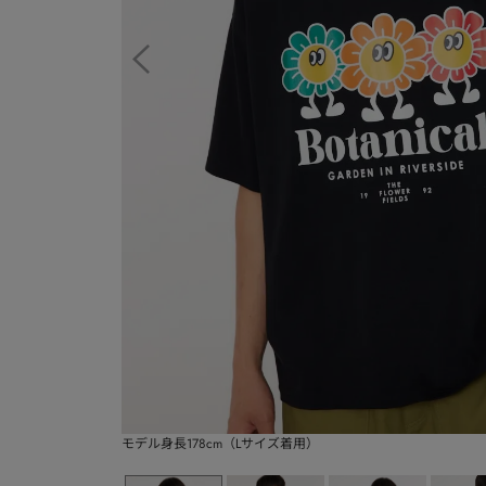
モデル身長178cm（Lサイズ着用）