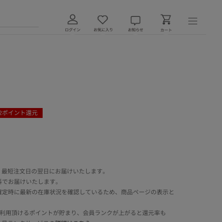
2
ポイント還元
 最短注文日の翌日にお届けいたします。
料でお届けいたします。
確定時に最新の在庫状況を確認しているため、商品ページの表示と
でご利用頂けるポイントが貯まり、会員ランクが上がると還元率も