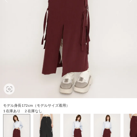
モデル身長172cm（モデルサイズ着用）
1 在庫あり 2 在庫なし