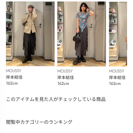
MOUSSY
MOUSSY
MOUSSY
岸本結佳
岸本結佳
岸本結佳
162cm
162cm
162cm
このアイテムを見た人がチェックしている商品
閲覧中カテゴリーのランキング