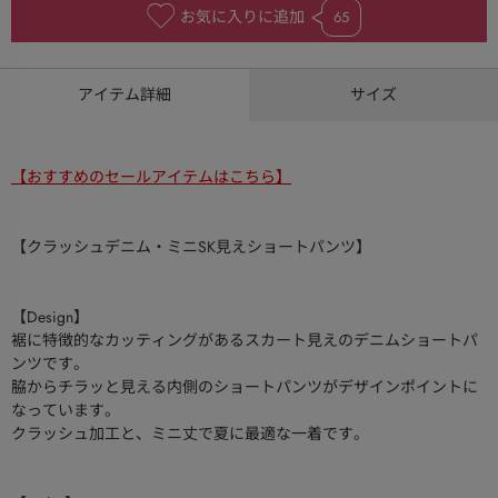
お気に入りに追加
65
アイテム詳細
サイズ
【おすすめのセールアイテムはこちら】
【クラッシュデニム・ミニSK見えショートパンツ】
【Design】
裾に特徴的なカッティングがあるスカート見えのデニムショートパ
ンツです。
脇からチラッと見える内側のショートパンツがデザインポイントに
なっています。
クラッシュ加工と、ミニ丈で夏に最適な一着です。