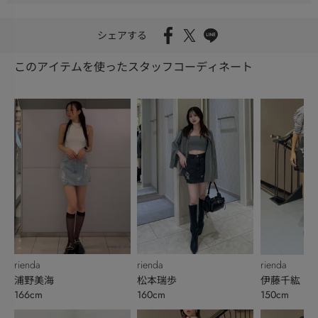
シェアする
このアイテムを使ったスタッフコーディネート
rienda
rienda
rienda
浦野美海
松本瑞歩
伊藤千紘
166cm
160cm
150cm