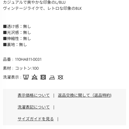
カジュアルで爽やかな印象のL/BLU
ヴィンテージライクで、レトロな印象のBLK
■透け感：無し
■光沢感：無し
■伸縮性：無し
■裏地：無し
品番
110HA811-0031
素材
コットン:100
洗濯表示
表示価格について
|
返品交換に関して（返品特約)
洗濯表記について
|
サイズガイドを見る
|