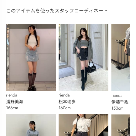
このアイテムを使ったスタッフコーディネート
rienda
rienda
rienda
浦野美海
松本瑞歩
伊藤千紘
166cm
160cm
150cm