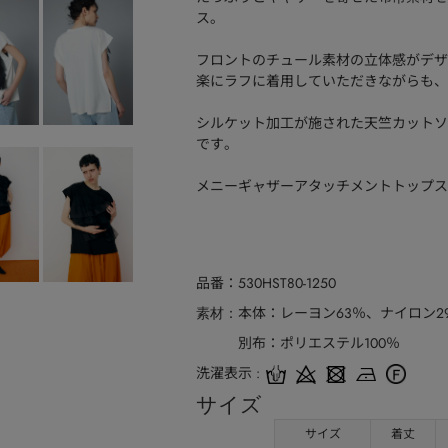
ス。
フロントのチュール素材の立体感がデザ
楽にラフに着用していただきながらも、
シルケット加工が施された天竺カットソ
です。
メニーギャザーアタッチメントトップス
品番
530HST80-1250
本体：レーヨン63％、ナイロン2
素材
別布：ポリエステル100％
洗濯表示
サイズ
サイズ
着丈