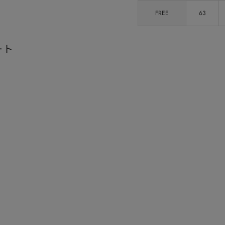
FREE
63
ート