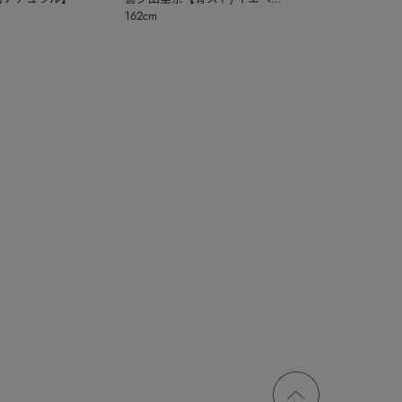
162cm
秋】
ページ