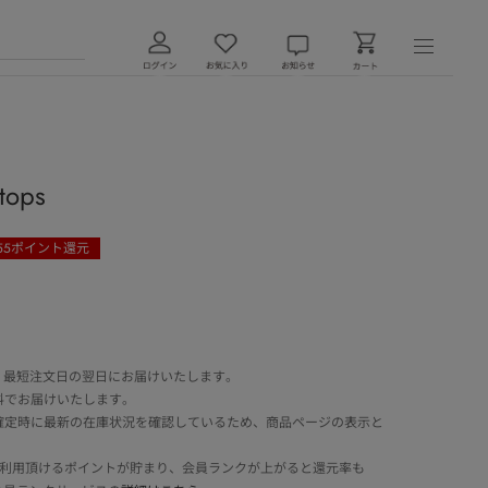
tops
55
ポイント還元
 最短注文日の翌日にお届けいたします。
料でお届けいたします。
確定時に最新の在庫状況を確認しているため、商品ページの表示と
でご利用頂けるポイントが貯まり、会員ランクが上がると還元率も