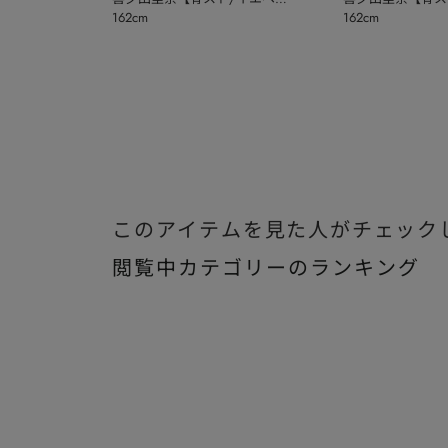
162cm
162cm
秋】
秋】
このアイテムを見た人がチェック
閲覧中カテゴリーのランキング