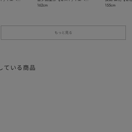
162cm
155cm
秋】
もっと見る
している商品