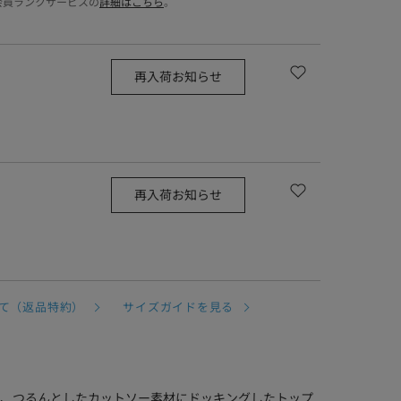
会員ランクサービスの
詳細はこちら
。
再入荷お知らせ
再入荷お知らせ
て（返品特約）
サイズガイドを見る
、つるんとしたカットソー素材にドッキングしたトップ