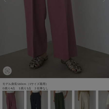
モデル身長160cm（1サイズ着用）
0 残り4点 1 残り1点 2 在庫なし