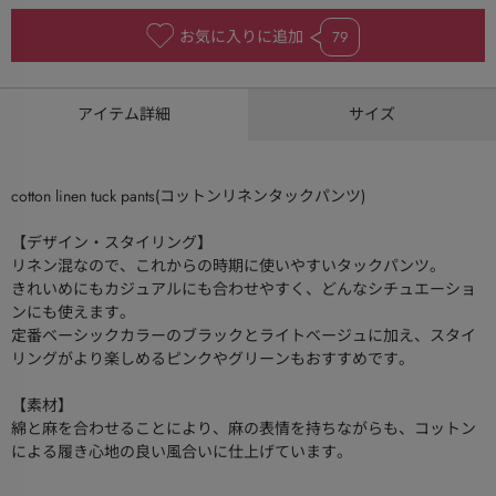
お気に入りに追加
79
アイテム詳細
サイズ
cotton linen tuck pants(コットンリネンタックパンツ)
【デザイン・スタイリング】
リネン混なので、これからの時期に使いやすいタックパンツ。
きれいめにもカジュアルにも合わせやすく、どんなシチュエーショ
ンにも使えます。
定番ベーシックカラーのブラックとライトベージュに加え、スタイ
リングがより楽しめるピンクやグリーンもおすすめです。
【素材】
綿と麻を合わせることにより、麻の表情を持ちながらも、コットン
による履き心地の良い風合いに仕上げています。