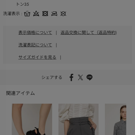
トン35
洗濯表示
表示価格について
|
返品交換に関して（返品特約)
洗濯表記について
|
サイズガイドを見る
|
シェアする
関連アイテム