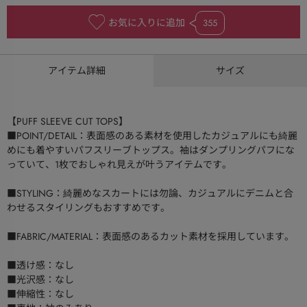
お気に入りに追加
355
アイテム詳細
サイズ
【PUFF SLEEVE CUT TOPS】
■POINT/DETAIL：表面感のある素材を使用したカジュアルにも綺麗
めにも着やすいパフスリーブトップス。袖はダンプリングパフにな
っていて、1枚でおしゃれ見えが叶うアイテムです。
■STYLING：綺麗めなスカートには勿論、カジュアルにデニムと合
わせるスタイリングもおすすめです。
■FABRIC/MATERIAL：表面感のあるカット素材を採用しています。
■透け感：なし
■光沢感：なし
■伸縮性：なし