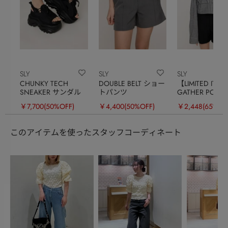
SLY
SLY
SLY
CHUNKY TECH
DOUBLE BELT ショー
【LIMITED ITE
SNEAKER サンダル
トパンツ
GATHER POCK
CROPPED シャ
￥7,700
(50%OFF)
￥4,400
(50%OFF)
￥2,448
(65%OF
このアイテムを使ったスタッフコーディネート