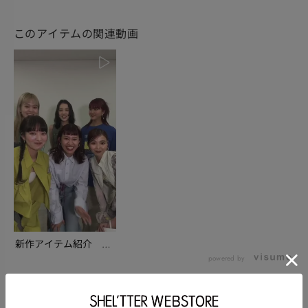
このアイテムの関連動画
新作アイテム紹介
SWS＆店舗でのお得
powered by
な...
このアイテムを使ったスタッフコーディネート