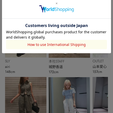
SLY
OUTLET
本社STAFF
airi
山本愛心
城野香遥
148cm
157cm
172cm