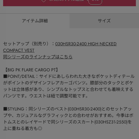
アイテム詳細
サイズ
セットアップ（別売り）：
030HSR30-2400 HIGH NECKED
COMPACT VEST
同シリーズのラインナップはこちら
【BIG PK FLARE CARGO PT】
■POINT/DETAIL：サイドにあしらわれた大きなポケットディテール
がポイントのデザインフレアカーゴパンツ。膝部分のタックとポケ
ットは立体感があり、シンプルなトップスと合わせても着映えする
パンツです。ウエストは紐で調整可能です。
■STYLING：同シリーズのベスト(030HSR30-2400)とのセットアッ
プや、カジュアルなグラフィックとの合わせがおすすめ。今季はボ
トムスとのレイヤードで同シリーズのスカート(030HSZ31-2550)を
上に重ねる着方も◎