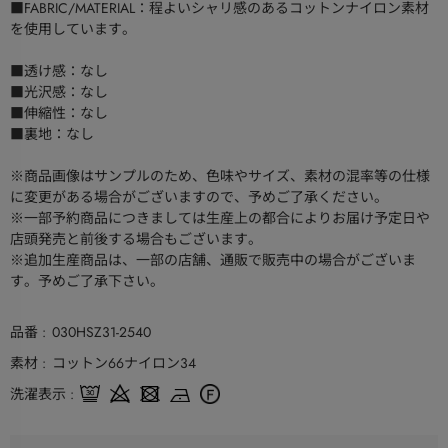
■FABRIC/MATERIAL：程よいシャリ感のあるコットンナイロン素材
を使用しています。
■透け感：なし
■光沢感：なし
■伸縮性：なし
■裏地：なし
※商品画像はサンプルのため、色味やサイズ、素材の混率等の仕様
に変更がある場合がございますので、予めご了承ください。
※一部予約商品につきましては生産上の都合によりお届け予定日や
店頭発売と前後する場合もございます。
※追加生産商品は、一部の店舗、通販で販売中の場合がございま
す。予めご了承下さい。
品番
030HSZ31-2540
素材
コットン66ナイロン34
洗濯表示