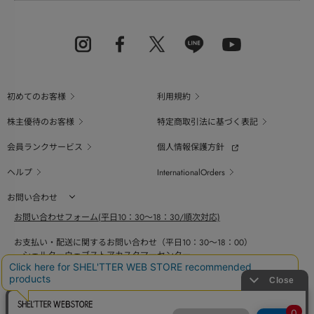
初めてのお客様
利用規約
株主優待のお客様
特定商取引法に基づく表記
会員ランクサービス
個人情報保護方針
ヘルプ
InternationalOrders
お問い合わせ
お問い合わせフォーム(平日10：30～18：30/順次対応)
お支払い・配送に関するお問い合わせ（平日10：30～18：00）
シェルターウェブストアカスタマーセンター
0800-123-6820
商品の素材、サイズ、仕様等に関するお問い合せ（平日10：30～18：00）
バロックジャパンリミテッドコールセンター
03-6730-9191