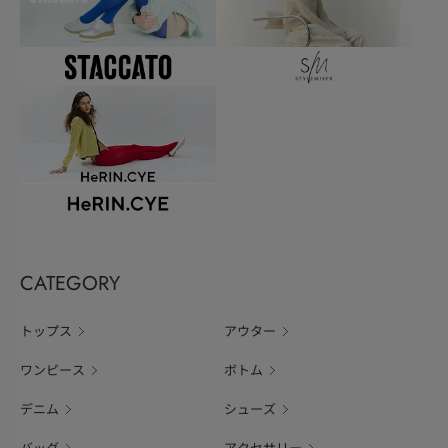
CATEGORY
トップス
アウター
ワンピース
ボトム
デニム
シューズ