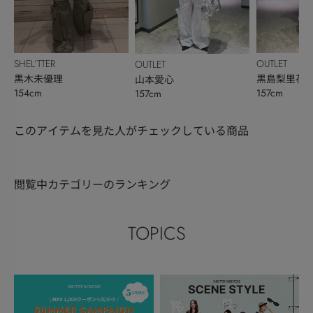
SHEL’TTER
OUTLET
OUTLET
黒木未優理
黒島梨里花
山本愛心
154cm
157cm
157cm
このアイテムを見た人がチェックしている商品
閲覧中カテゴリーのランキング
TOPICS