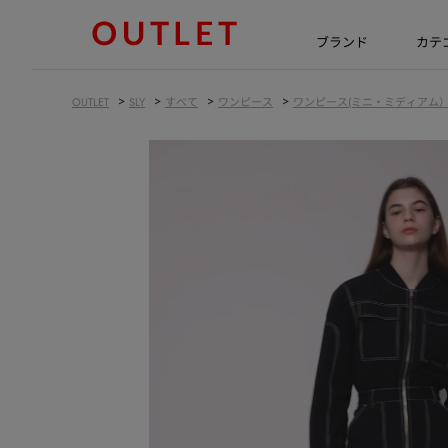
ブランド
カテ
>
>
>
>
OUTLET
SLY
すべて
ワンピース
ワンピース(ミニ・ミディアム