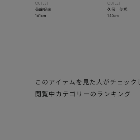
OUTLET
OUTLET
菊﨑妃南
久保 伊槻
161cm
145cm
このアイテムを見た人がチェック
閲覧中カテゴリーのランキング