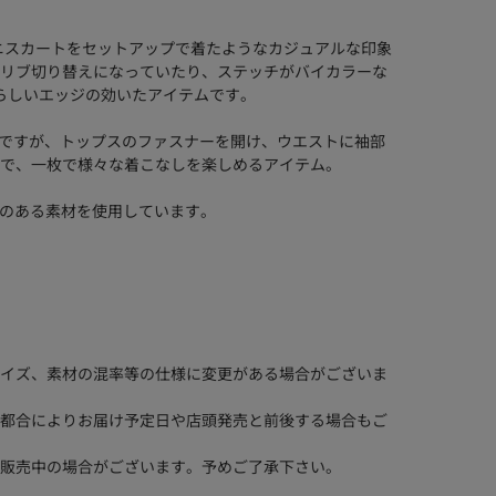
ンとミニスカートをセットアップで着たようなカジュアルな印象
リブ切り替えになっていたり、ステッチがバイカラーな
Yらしいエッジの効いたアイテムです。
ースですが、トップスのファスナーを開け、ウエストに袖部
で、一枚で様々な着こなしを楽しめるアイテム。
微光沢感のある素材を使用しています。
イズ、素材の混率等の仕様に変更がある場合がございま
都合によりお届け予定日や店頭発売と前後する場合もご
販売中の場合がございます。予めご了承下さい。