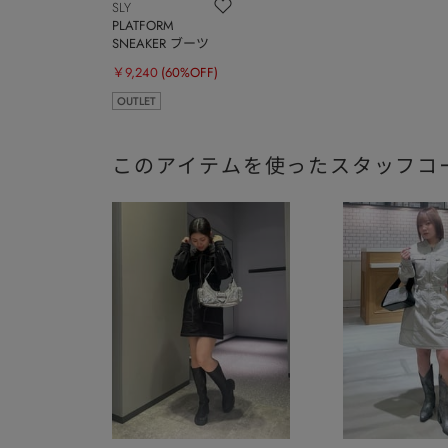
SLY
PLATFORM
SNEAKER ブーツ
￥9,240
(60%OFF)
OUTLET
このアイテムを使ったスタッフコ