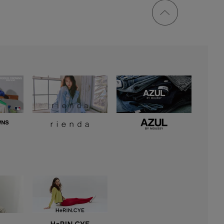
ページ
トップ
に戻る