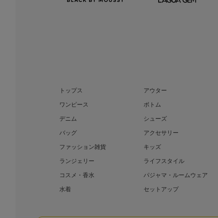
トップス
アウター
ワンピース
ボトム
デニム
シューズ
バッグ
アクセサリー
ファッション雑貨
キッズ
ランジェリー
ライフスタイル
コスメ・香水
パジャマ・ルームウェア
水着
セットアップ