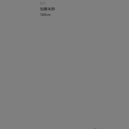
SLY
加藤未鈴
160cm