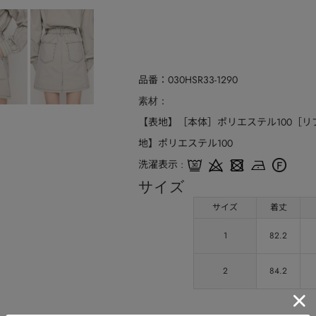
品番
030HSR33-1290
素材
【表地】［本体］ポリエステル100［リ
地】ポリエステル100
洗濯表示
サイズ
サイズ
着丈
1
82.2
2
84.2