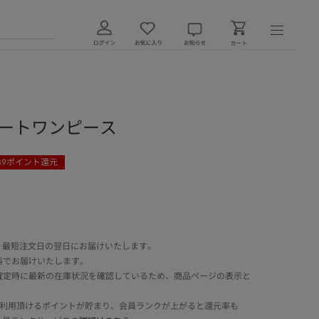
H ショートワンピース
39
ポイント還元
 最短注文日の翌日にお届けいたします。
料でお届けいたします。
確定時に最新の在庫状況を確認しているため、商品ページの表示と
でご利用頂けるポイントが貯まり、会員ランクが上がると還元率も