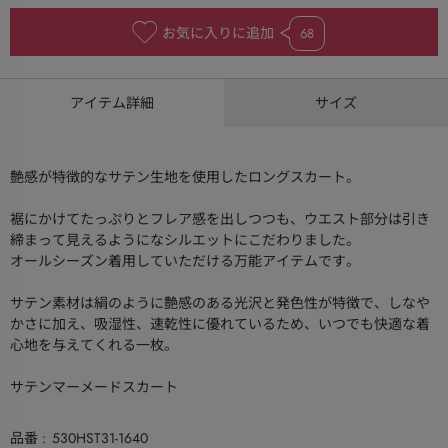
お気に入りに追加
68
アイテム詳細
サイズ
艶感が特徴的なサテン生地を使用したロングスカート。
裾にかけてたっぷりとフレア感を出しつつも、ウエスト部分は引き
締まって見えるようになシルエットにこだわりました。
オールシーズン着用していただける万能アイテムです。
サテン素材は絹のように艶感のある光沢と発色性が特徴で、しなや
かさに加え、吸湿性、速乾性に優れているため、いつでも快適な着
心地を与えてくれる一枚。
サテンマーメードスカート
品番
530HST31-1640