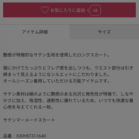
お気に入りに追加
68
アイテム詳細
サイズ
艶感が特徴的なサテン生地を使用したロングスカート。
裾にかけてたっぷりとフレア感を出しつつも、ウエスト部分は引き
締まって見えるようになシルエットにこだわりました。
オールシーズン着用していただける万能アイテムです。
サテン素材は絹のように艶感のある光沢と発色性が特徴で、しなや
かさに加え、吸湿性、速乾性に優れているため、いつでも快適な着
心地を与えてくれる一枚。
サテンマーメードスカート
品番
530HST31-1640