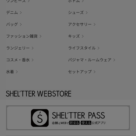
ワンピース
ボトム
デニム
シューズ
バッグ
アクセサリー
ファッション雑貨
キッズ
ランジェリー
ライフスタイル
コスメ・香水
パジャマ・ルームウェア
水着
セットアップ