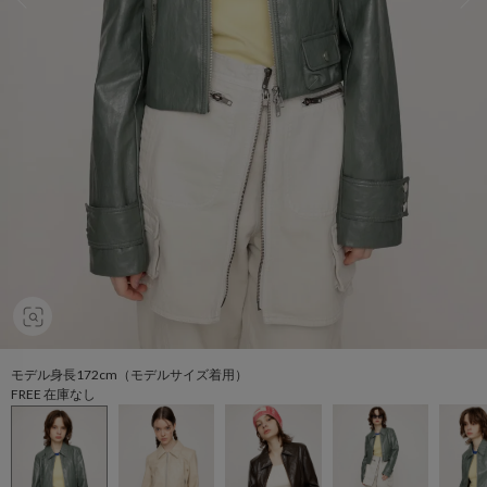
モデル身長172cm（モデルサイズ着用）
FREE 在庫なし