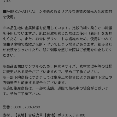
すめ。
■FABRIC/MATERIAL：シボ感のあるリアルな表情の微光沢合皮素材
を使用。
※本品生地に金属繊維を使用しています。比較的細く柔らかい繊維
を使用していますが、肌に刺激を感じた際はご使用（着用）をお控
えください。また、非常にデリケートな繊維のため、使用につれて
屈曲や摩擦で繊維が切断・浮いてしまう場合があります。組み合わ
せ衣類をひっかけたり、肌に刺激を感じた際はご使用を中止してく
ださい。
※商品画像はサンプルのため、色味やサイズ、素材の混率等の仕様
に変更がある場合がございますので、予めご了承ください。
※一部予約商品につきましては生産上の都合によりお届け予定日や
店頭発売と前後する場合もございます。
※追加生産商品は、一部の店舗、通販で販売中の場合がございま
す。予めご了承下さい。
品番
030HSY30-0980
素材
【表地】合成皮革【裏地】ポリエステル100