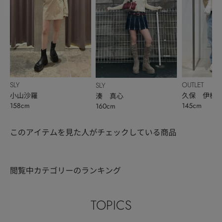
SLY
OUTLET
SLY
小山沙羅
久保 伊槻
湊 真心
158cm
145cm
160cm
このアイテムを見た人がチェックしている商品
閲覧中カテゴリーのランキング
TOPICS