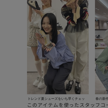
トレンド夏シューズをいち早くチェッ
春の新
このアイテムを使ったスタッフコ
ク
ご紹介...