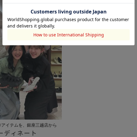
作アイテムを、銀座三越店から
ーディネート