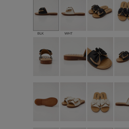
BLK
WHT