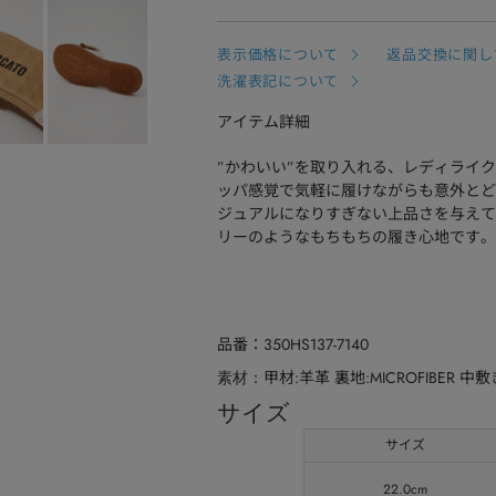
表示価格について
返品交換に関し
洗濯表記について
アイテム詳細
”かわいい”を取り入れる、レディライ
ッパ感覚で気軽に履けながらも意外とど
ジュアルになりすぎない上品さを与えて
リーのようなもちもちの履き心地です。
品番
350HS137-7140
甲材:羊革 裏地:MICROFIBER 中敷き
素材
サイズ
サイズ
22.0cm