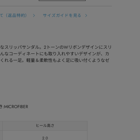
て（返品特約）
サイズガイドを見る
クなスリッパサンダル。2トーンのWリボンデザインにスリ
んなコーディネートにも取り入れやすいデザインが、カ
くれる一足。軽量＆柔軟性もよく足に吸い付くようなゼ
:MICROFIBER
ヒール高さ
2.0