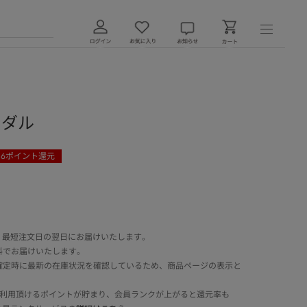
ンダル
86
ポイント還元
 最短注文日の翌日にお届けいたします。
料でお届けいたします。
確定時に最新の在庫状況を確認しているため、商品ページの表示と
でご利用頂けるポイントが貯まり、会員ランクが上がると還元率も