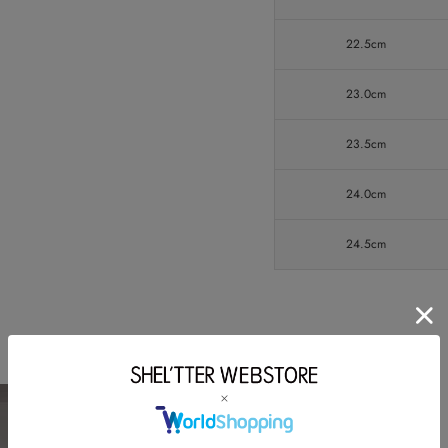
22.5cm
23.0cm
23.5cm
24.0cm
24.5cm