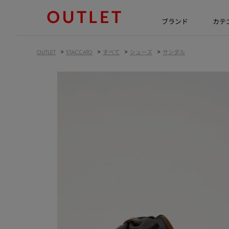
ブランド
カテ
>
>
>
>
OUTLET
STACCATO
すべて
シューズ
サンダル