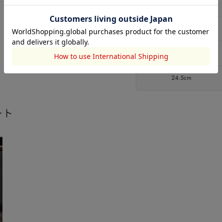
23.0cm
23.5cm
24.0cm
24.5cm
ート