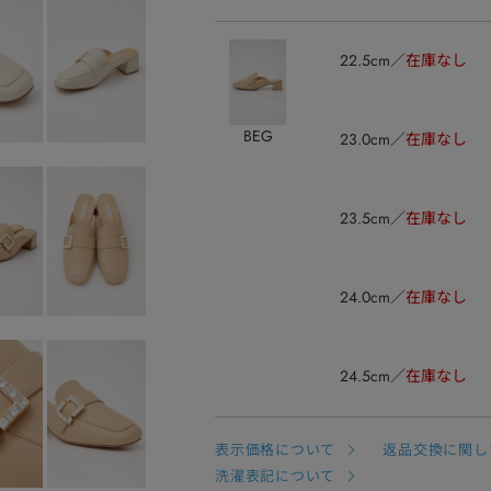
22.5cm
在庫なし
BEG
23.0cm
在庫なし
23.5cm
在庫なし
24.0cm
在庫なし
24.5cm
在庫なし
表示価格について
返品交換に関し
洗濯表記について