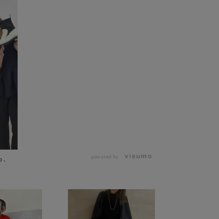
powered by
ら、