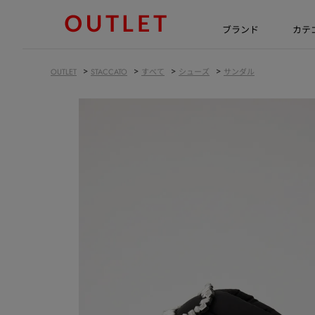
ブランド
カテ
>
>
>
>
OUTLET
STACCATO
すべて
シューズ
サンダル