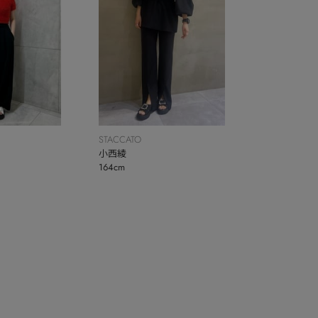
STACCATO
小西綾
164cm