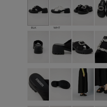
BLK
WHT