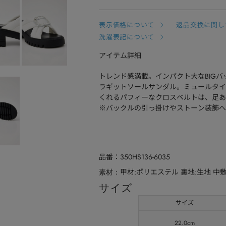
表示価格について
返品交換に関し
洗濯表記について
アイテム詳細
トレンド感満載。インパクト大なBIG
ラギットソールサンダル。ミュールタイ
くれるパフィーなクロスベルトは、足あ
※バックルの引っ掛けやストーン装飾へ
品番
350HS136-6035
甲材:ポリエステル 裏地:生地 中
素材
サイズ
サイズ
22.0cm