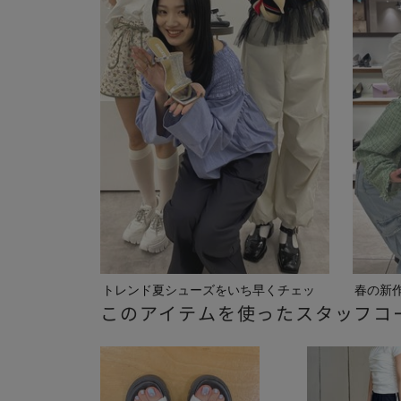
トレンド夏シューズをいち早くチェッ
春の新
このアイテムを使ったスタッフコ
ク
ご紹介...