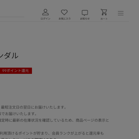
ンダル
99
ポイント還元
 最短注文日の翌日にお届けいたします。
料でお届けいたします。
確定時に最新の在庫状況を確認しているため、商品ページの表示と
でご利用頂けるポイントが貯まり、会員ランクが上がると還元率も