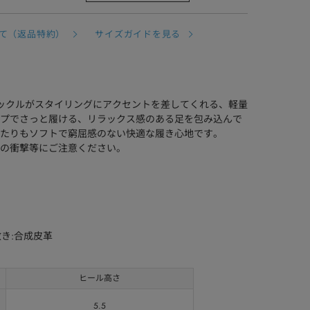
て（返品特約）
サイズガイドを見る
バックルがスタイリングにアクセントを差してくれる、軽量
プでさっと履ける、リラックス感のある足を包み込んで
たりもソフトで窮屈感のない快適な履き心地です。
の衝撃等にご注意ください。
敷き:合成皮革
ヒール高さ
5.5