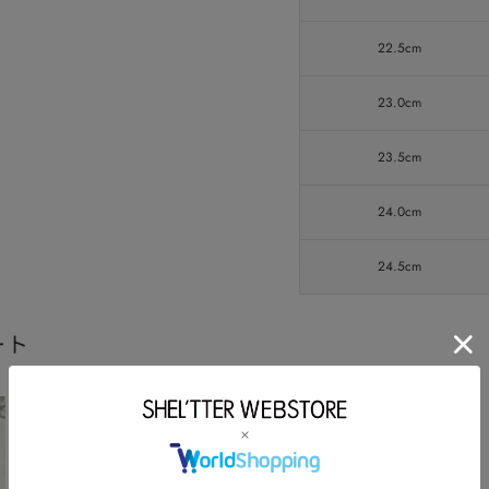
22.5cm
23.0cm
23.5cm
24.0cm
24.5cm
ート