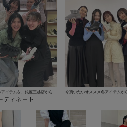
作アイテムを、銀座三越店から
今買いたいオススメ冬アイテムか
ーディネート
春の新...