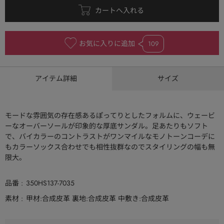
お気に入りに追加
109
アイテム詳細
サイズ
モードな雰囲気の存在感あるぽってりとしたフォルムに、ウェービ
ーなオーバーソールが印象的な厚底サンダル。足あたりもソフト
で、バイカラーのコントラストがワンマイルなモノトーンコーデに
もカラーソックス合わせでも相性抜群なのでスタイリングの幅も無
限大。
品番
350HS137-7035
素材
甲材:合成皮革 裏地:合成皮革 中敷き:合成皮革