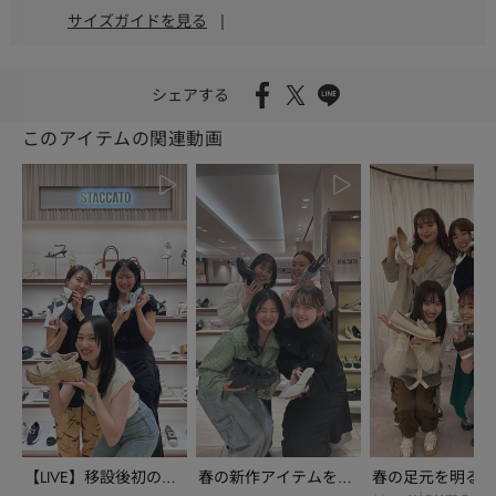
サイズガイドを見る
|
シェアする
このアイテムの関連動画
【LIVE】移設後初の銀
春の新作アイテムを、
春の足元を明るく