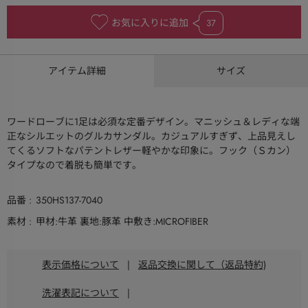
お気に入りに追加
37
アイテム詳細
サイズ
ワードローブに1足は必須な定番デザイン。マニッシュ＆レディな端
正なシルエットのグルカサンダル。カジュアルすぎず、上品見えし
てくるソフトなパテントレザー軽やかな印象に。フック（Ｓカン）
タイプなので着脱も簡単です。
品番
350HS137-7040
素材
甲材:牛革 裏地:豚革 中敷き:MICROFIBER
表示価格について
|
返品交換に関して（返品特約)
洗濯表記について
|