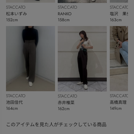
STACCATO
STACCATO
STACCATO
松本いずみ
塩沢 果歩
RANKO
152cm
163cm
158cm
STACCATO
STACCATO
STACCATO
池田佳代
高橋真理
赤井椎菜
164cm
149cm
162cm
このアイテムを見た人がチェックしている商品