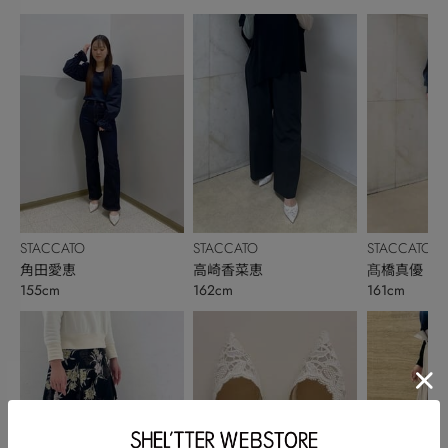
STACCATO
STACCATO
STACCATO
角田愛恵
高崎香菜恵
髙橋真優
155cm
162cm
161cm