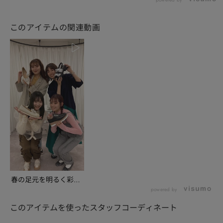
このアイテムの関連動画
春の足元を明るく彩る
新作アイテムを、豊
powered by
富...
このアイテムを使ったスタッフコーディネート