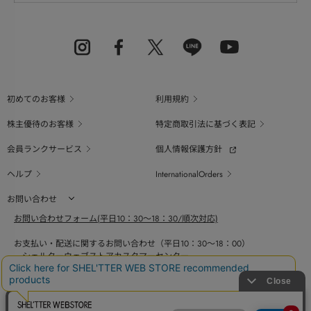
初めてのお客様
利用規約
株主優待のお客様
特定商取引法に基づく表記
会員ランクサービス
個人情報保護方針
ヘルプ
InternationalOrders
お問い合わせ
お問い合わせフォーム(平日10：30～18：30/順次対応)
お支払い・配送に関するお問い合わせ（平日10：30～18：00）
シェルターウェブストアカスタマーセンター
0800-123-6820
商品の素材、サイズ、仕様等に関するお問い合せ（平日10：30～18：00）
バロックジャパンリミテッドコールセンター
03-6730-9191