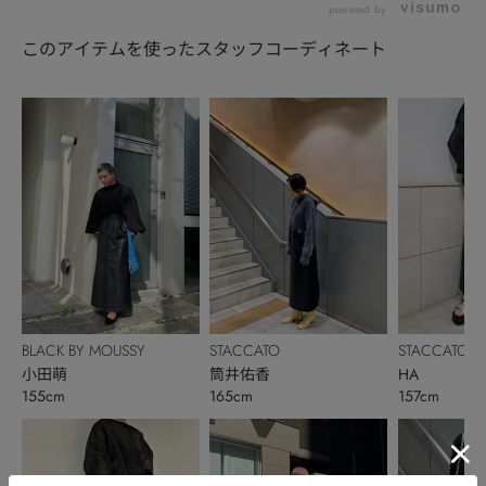
powered by
このアイテムを使ったスタッフコーディネート
BLACK BY MOUSSY
STACCATO
STACCATO
小田萌
筒井佑香
HA
155cm
165cm
157cm