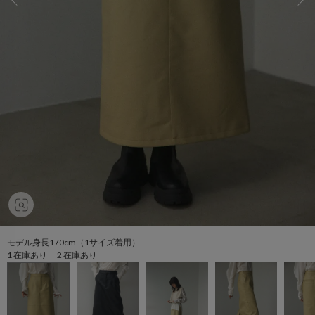
モデル身長170cm（1サイズ着用）
1 在庫あり 2 在庫あり