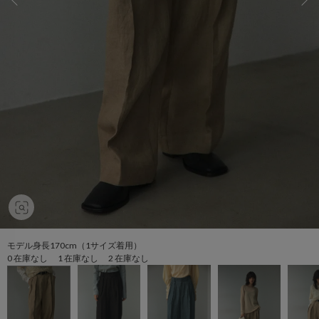
モデル身長170cm（1サイズ着用）
0 在庫なし 1 在庫なし 2 在庫なし