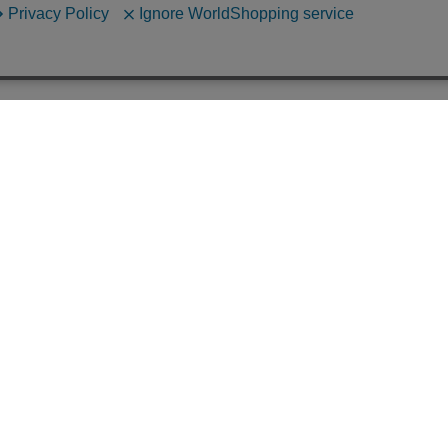
会社概要
採用情報
利用規約
プライバシーポリシー
特定商取引法に基づく表示
SHEL'TTER WEBSTORE
© Baroque Japan Limited.