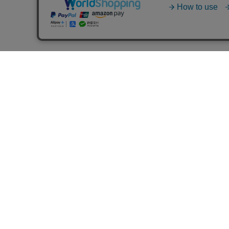
GUIDE
FAQ
CONTACT