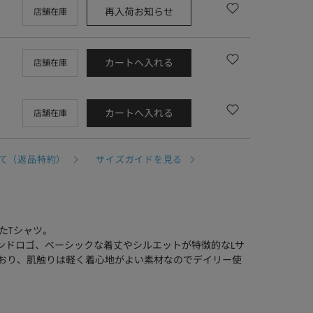
再入荷お知らせ
店舗在庫
カートへ入れる
店舗在庫
カートへ入れる
店舗在庫
て（返品特約）
サイズガイドを見る
たTシャツ。
ンドロゴ、ベーシックな着丈やシルエットが特徴的なLサ
ており、肌触りは軽く着心地がよい素材なのでデイリー使