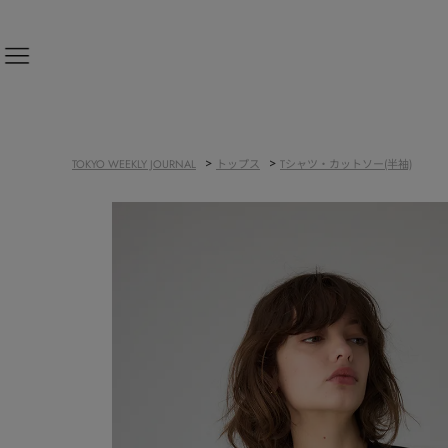
新規会員登録
>
>
TOKYO WEEKLY JOURNAL
トップス
Tシャツ・カットソー(半袖)