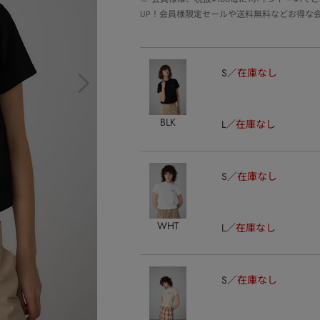
UP！会員様限定セールや送料無料などお得な
S
在庫なし
BLK
L
在庫なし
S
在庫なし
WHT
L
在庫なし
S
在庫なし