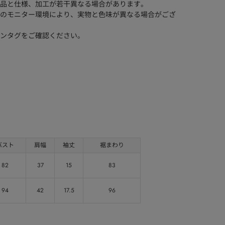
品と仕様、加工が若干異なる場合があります。
のモニター環境により、実物と色味が異なる場合がござ
ンタグをご確認ください。
バスト
肩幅
袖丈
裾まわり
82
37
15
83
94
42
17.5
96