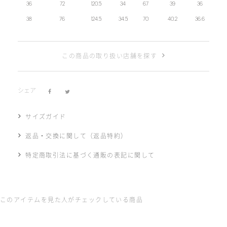
36
72
120.5
34
67
39
36
38
76
124.5
34.5
70
40.2
36.6
この商品の取り扱い店舗を探す
シェア
サイズガイド
返品・交換に関して（返品特約）
特定商取引法に基づく通販の表記に関して
このアイテムを見た人がチェックしている商品