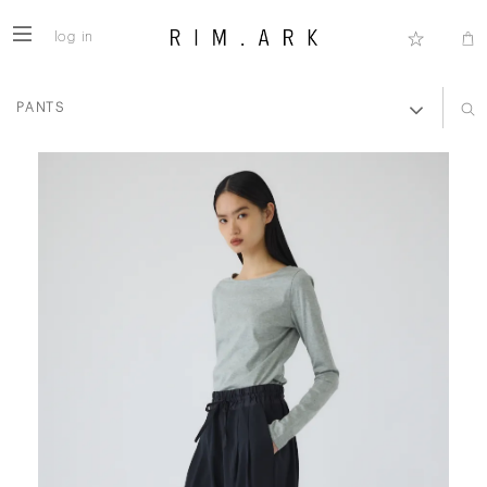
log in
PANTS