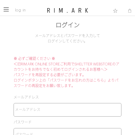
log in
ログイン
メールアドレスとパスワードを入力して
ログインしてください。
※ 必ずご確認ください ※
＜旧RIM.ARK ONLINE STOREご利用でSHEL'TTER WEBSTOREのア
カウントをお持ちでなく初めてログインされるお客様へ＞
パスワードを再設定する必要がございます。
ログインボタン上の「パスワードをお忘れの方はこちら」よりパ
スワードの再設定をお願い致します。
メールアドレス
パスワード