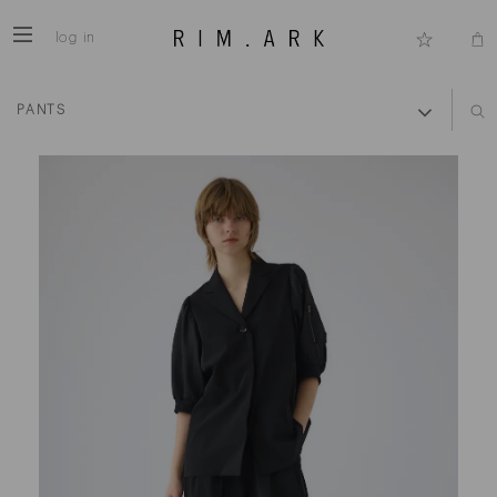
log in
PANTS