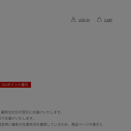
LOG IN
CART
133
ポイント還元
 最短注文日の翌日にお届けいたします。
料でお届けいたします。
確定時に最新の在庫状況を確認しているため、商品ページの表示と