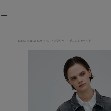
新規会員登録
>
>
TOKYO WEEKLY JOURNAL
アウター
デニムジャケット