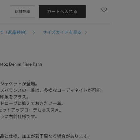
カートへ入れる
店舗在庫
て（返品特約）
サイズガイドを見る
4oz Denim Flare Pants
ムジャケットが登場。
ズバランスの一着は、多様なコーディネイトが可能。
印象をプラス。
ドローブに抑えておきたい一着。
ants]とセットアップコーデもオススメ。
うに右前仕様です。
品と仕様、加工が若干異なる場合があります。