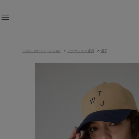
新規会員登録
>
>
TOKYO WEEKLY JOURNAL
ファッション雑貨
帽子