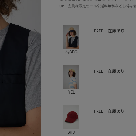
UP！会員様限定セールや送料無料などお得な
FREE
在庫あり
柄BEG
FREE
在庫あり
YEL
FREE
在庫あり
BRD