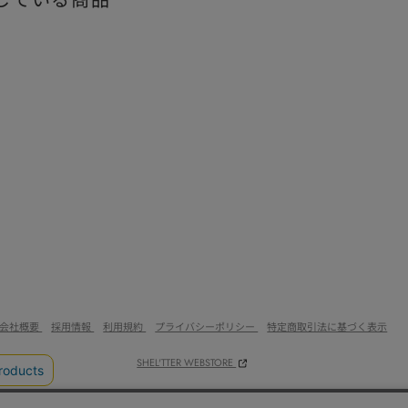
している商品
会社概要
採用情報
利用規約
プライバシーポリシー
特定商取引法に基づく表示
SHEL'TTER WEBSTORE
© Baroque Japan Limited.