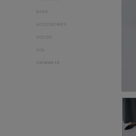
BAGS
ACCESSORIES
GOODS
HOL
SWIMWEAR