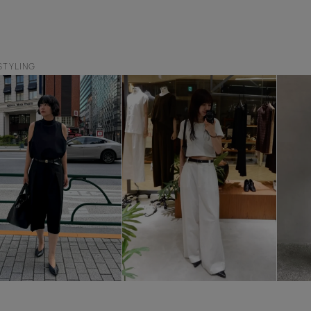
STYLING