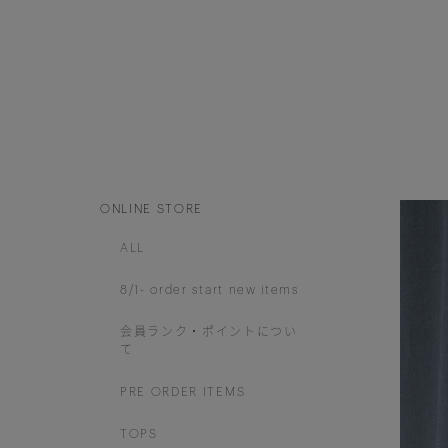
ONLINE STORE
ALL
8/1- order start new items
会員ランク・ポイントについ
て
PRE ORDER ITEMS
TOPS