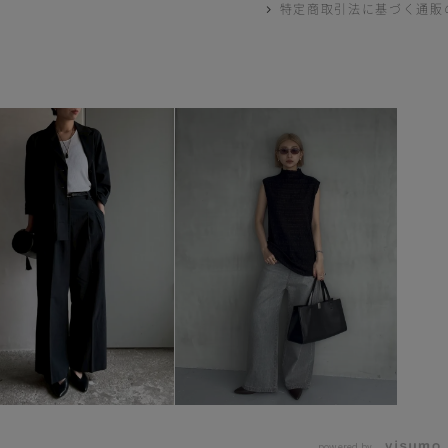
特定商取引法に基づく通販
powered by