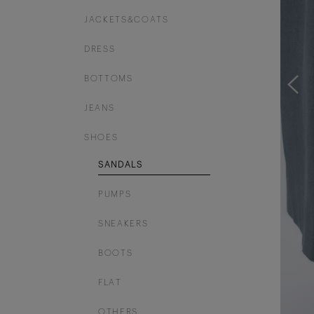
JACKETS&COATS
DRESS
BOTTOMS
JEANS
SHOES
SANDALS
PUMPS
SNEAKERS
BOOTS
FLAT
OTHERS