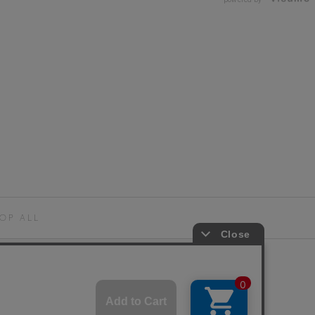
OP ALL