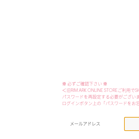
※ 必ずご確認下さい ※
＜旧RIM.ARK ONLINE STOREご
パスワードを再設定する必要がござい
ログインボタン上の「パスワードをお
メールアドレス