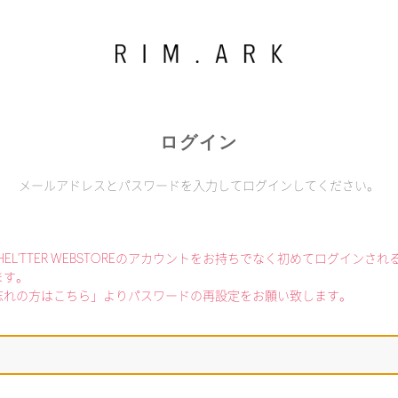
ログイン
メールアドレスとパスワードを入力してログインしてください。
利用でSHEL'TTER WEBSTOREのアカウントをお持ちでなく初めてログインさ
ます。
忘れの方はこちら」よりパスワードの再設定をお願い致します。