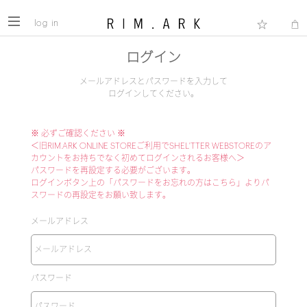
log in
ログイン
メールアドレスとパスワードを入力して
ログインしてください。
※ 必ずご確認ください ※
＜旧RIM.ARK ONLINE STOREご利用でSHEL'TTER WEBSTOREのア
カウントをお持ちでなく初めてログインされるお客様へ＞
パスワードを再設定する必要がございます。
ログインボタン上の「パスワードをお忘れの方はこちら」よりパ
スワードの再設定をお願い致します。
メールアドレス
パスワード