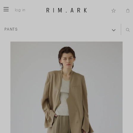
log in
PANTS