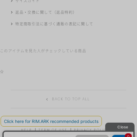
サイズガイド
返品・交換に関して（返品特約）
特定商取引法に基づく通販の表記に関して
このアイテムを見た人がチェックしている商品
☆
BACK TO TOP ALL
HELP
TERM OF USE
PRIVACY POLICY