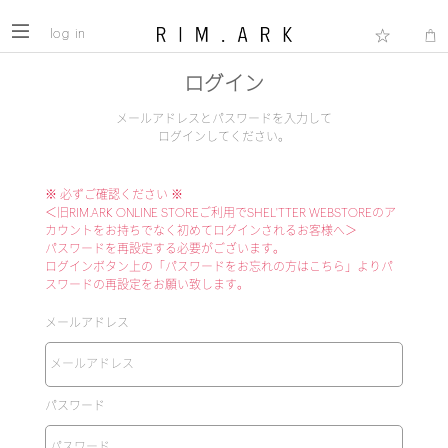
log in
ログイン
メールアドレスとパスワードを入力して
ログインしてください。
※ 必ずご確認ください ※
＜旧RIM.ARK ONLINE STOREご利用でSHEL'TTER WEBSTOREのア
カウントをお持ちでなく初めてログインされるお客様へ＞
パスワードを再設定する必要がございます。
ログインボタン上の「パスワードをお忘れの方はこちら」よりパ
スワードの再設定をお願い致します。
メールアドレス
パスワード