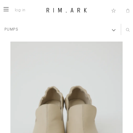
log in
PUMPS