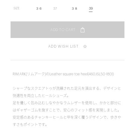
３６
37
３８
39
SIZE.
ADD WISH LIST
RIM.ARK(リムアーク)のLeather square toe heel(460JSL50-1801)
シャープなスクエアトゥが洗練された足元を演出する、デザインと
快適性を両立したヒールシューズ。
足を優しく包み込むしなやかなラムレザーを使用し、かかと部分に
はギャザーゴムを施すことで、安心のフィット感を実現しました。
安定感のあるチャンキーヒールと甲を深く覆うデザインで、歩きや
すさもポイントです。