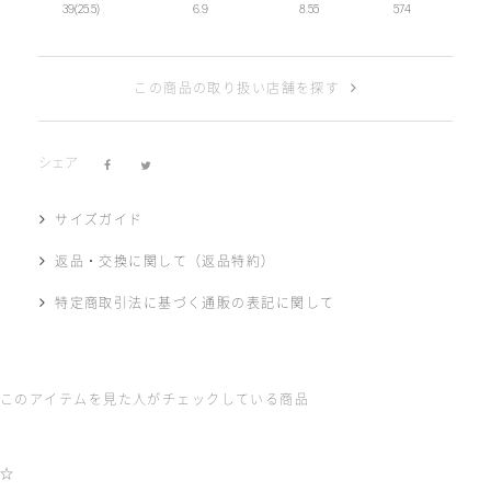
39(25.5)
6.9
8.55
574
この商品の取り扱い店舗を探す
シェア
サイズガイド
返品・交換に関して（返品特約）
特定商取引法に基づく通販の表記に関して
このアイテムを見た人がチェックしている商品
☆