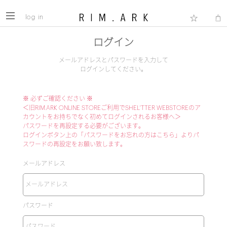
log in
ログイン
メールアドレスとパスワードを入力して
ログインしてください。
※ 必ずご確認ください ※
＜旧RIM.ARK ONLINE STOREご利用でSHEL'TTER WEBSTOREのア
カウントをお持ちでなく初めてログインされるお客様へ＞
パスワードを再設定する必要がございます。
ログインボタン上の「パスワードをお忘れの方はこちら」よりパ
スワードの再設定をお願い致します。
メールアドレス
パスワード