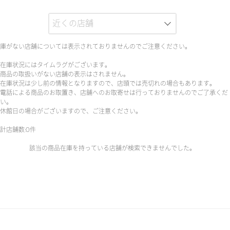
庫がない店舗については表示されておりませんのでご注意ください。
在庫状況にはタイムラグがございます。
商品の取扱いがない店舗の表示はされません。
在庫状況は少し前の情報となりますので、店頭では売切れの場合もあります。
電話による商品のお取置き、店舗へのお取寄せは行っておりませんのでご了承くだ
い。
休館日の場合がございますので、ご注意ください。
計店舗数:0件
該当の商品在庫を持っている店舗が検索できませんでした。