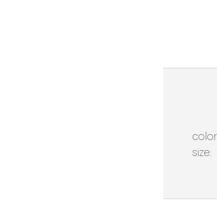
color
size: