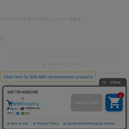
このアイテムを見た人がチェックしている商品
☆
BACK TO TOP ALL
HELP
TERM OF USE
PRIVACY POLICY
特商法表記
CONTACT
© BAROQUE JAPAN LIMITED.