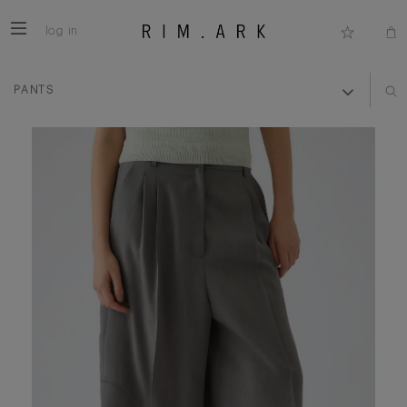
log in
PANTS