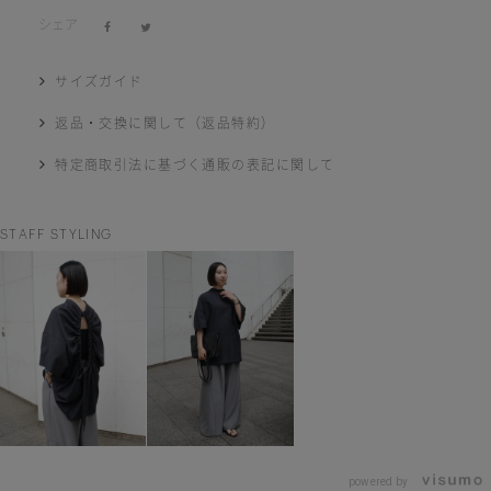
シェア
サイズガイド
返品・交換に関して（返品特約）
特定商取引法に基づく通販の表記に関して
STAFF STYLING
powered by