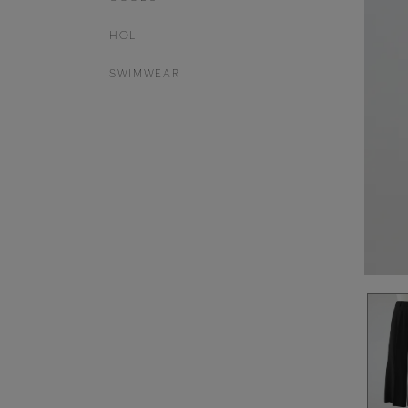
HOL
SWIMWEAR