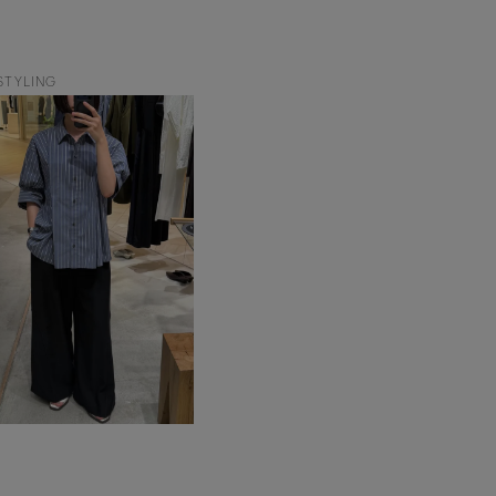
STYLING