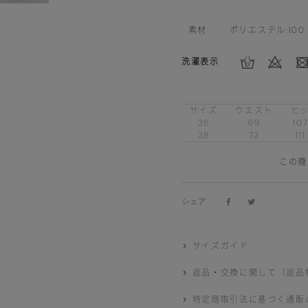
素材
ポリエステル:100
洗濯表示
サイズ
ウエスト
ヒ
36
69
107
38
73
111
この商
シェア
サイズガイド
返品・交換に関して（返品
特定商取引法に基づく通販