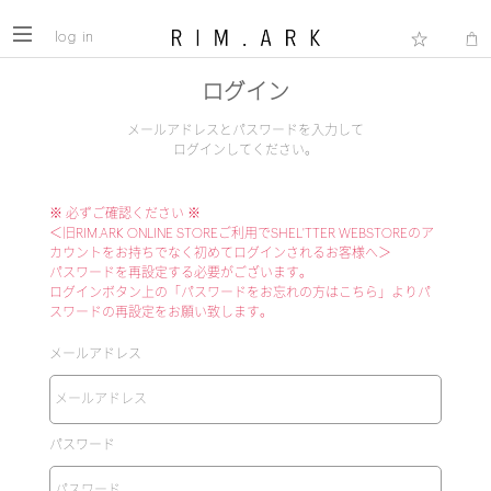
log in
ログイン
メールアドレスとパスワードを入力して
ログインしてください。
※ 必ずご確認ください ※
＜旧RIM.ARK ONLINE STOREご利用でSHEL'TTER WEBSTOREのア
カウントをお持ちでなく初めてログインされるお客様へ＞
パスワードを再設定する必要がございます。
ログインボタン上の「パスワードをお忘れの方はこちら」よりパ
スワードの再設定をお願い致します。
メールアドレス
パスワード