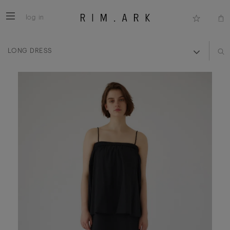
log in
LONG DRESS