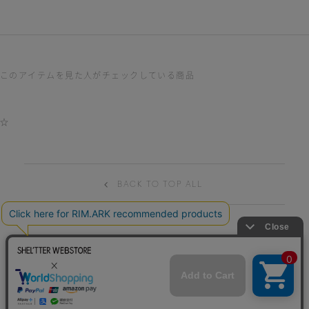
このアイテムを見た人がチェックしている商品
☆
BACK TO TOP ALL
HELP
TERM OF USE
PRIVACY POLICY
特商法表記
CONTACT
© BAROQUE JAPAN LIMITED.