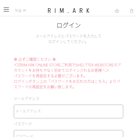
log in
ログイン
メールアドレスとパスワードを入力して
ログインしてください。
※ 必ずご確認ください ※
＜旧RIM.ARK ONLINE STOREご利用でSHEL'TTER WEBSTOREのア
カウントをお持ちでなく初めてログインされるお客様へ＞
パスワードを再設定する必要がございます。
ログインボタン上の「パスワードをお忘れの方はこちら」よりパ
スワードの再設定をお願い致します。
メールアドレス
パスワード